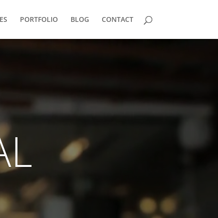
ES
PORTFOLIO
BLOG
CONTACT
AL