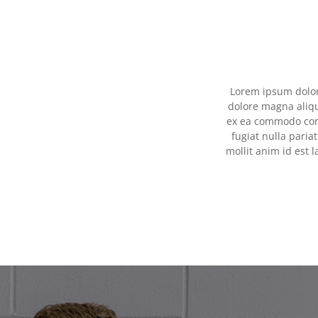
Lorem ipsum dolor 
dolore magna aliqu
ex ea commodo conse
fugiat nulla paria
mollit anim id est 