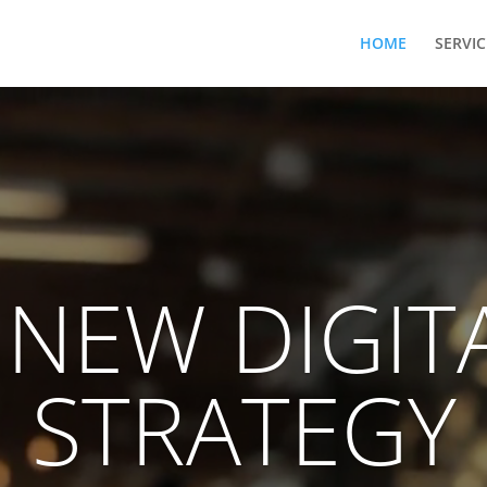
HOME
SERVIC
Lecteur
vidéo
 NEW DIGIT
STRATEGY