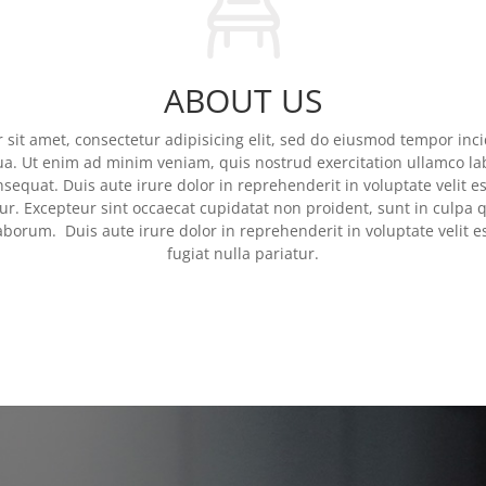
ABOUT US
sit amet, consectetur adipisicing elit, sed do eiusmod tempor inci
a. Ut enim ad minim veniam, quis nostrud exercitation ullamco labo
quat. Duis aute irure dolor in reprehenderit in voluptate velit e
tur. Excepteur sint occaecat cupidatat non proident, sunt in culpa q
laborum. Duis aute irure dolor in reprehenderit in voluptate velit e
fugiat nulla pariatur.