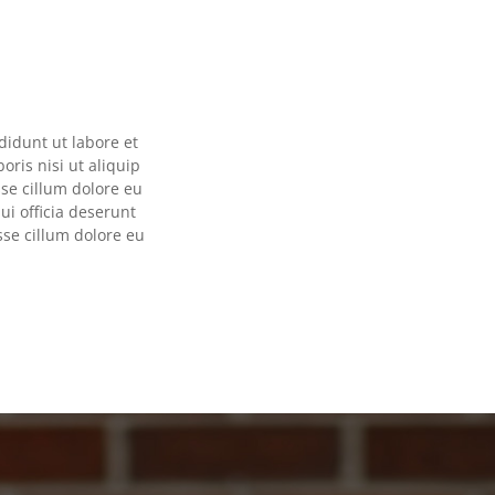
didunt ut labore et
ris nisi ut aliquip
sse cillum dolore eu
ui officia deserunt
sse cillum dolore eu