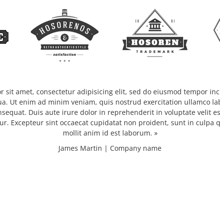
 sit amet, consectetur adipisicing elit, sed do eiusmod tempor inc
a. Ut enim ad minim veniam, quis nostrud exercitation ullamco labo
quat. Duis aute irure dolor in reprehenderit in voluptate velit e
tur. Excepteur sint occaecat cupidatat non proident, sunt in culpa q
mollit anim id est laborum. »
James Martin | Company name