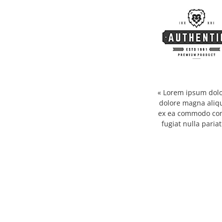
« Lorem ipsum dolor
dolore magna aliqu
ex ea commodo conse
fugiat nulla paria