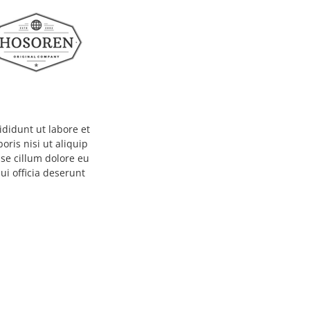
ididunt ut labore et
ris nisi ut aliquip
sse cillum dolore eu
ui officia deserunt