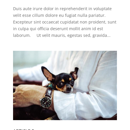
Duis aute irure dolor in reprehenderit in voluptate
velit esse cillum dolore eu fugiat nulla pariatur.
Excepteur sint occaecat cupidatat non proident, sunt
in culpa qui officia deserunt mollit anim id est
laborum. Ut velit mauris, egestas sed, gravida...