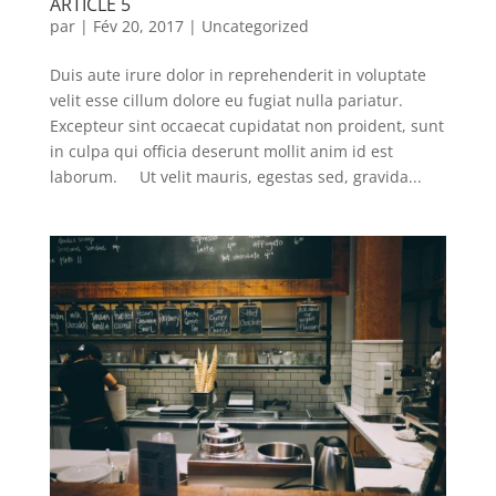
ARTICLE 5
par
|
Fév 20, 2017
|
Uncategorized
Duis aute irure dolor in reprehenderit in voluptate
velit esse cillum dolore eu fugiat nulla pariatur.
Excepteur sint occaecat cupidatat non proident, sunt
in culpa qui officia deserunt mollit anim id est
laborum. Ut velit mauris, egestas sed, gravida...